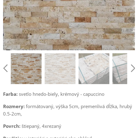
Farba:
svetlo hnedo-biely, krémový - capuccino
Rozmery:
formátovaný, výška 5cm, premenlivá dĺžka, hrubý
0.5-2cm,
Povrch:
štiepaný, 4xrezaný