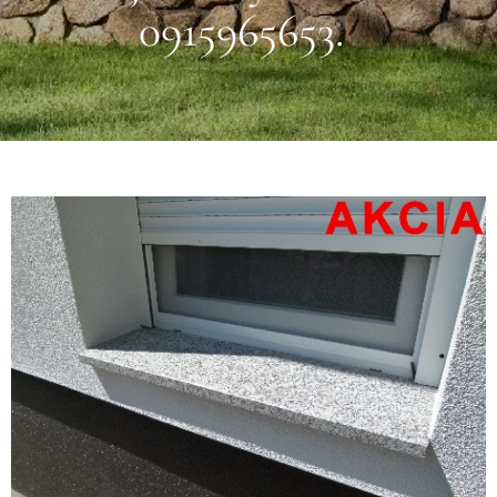
0915965653.