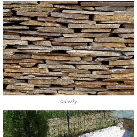
Odrezky