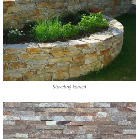
Stavebný kameň