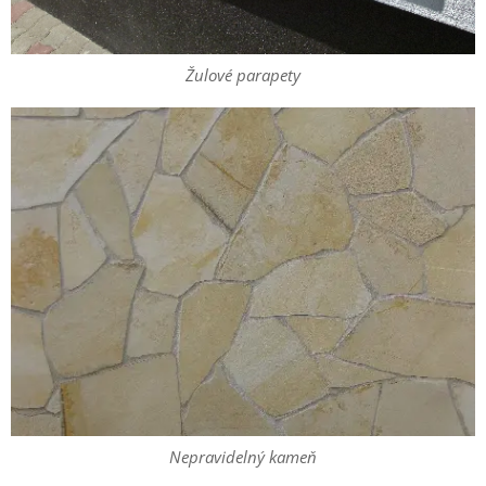
Žulové parapety
Nepravidelný kameň