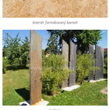
Interiér formátovaný kameň