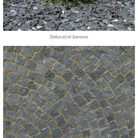
Dekoračné kamene