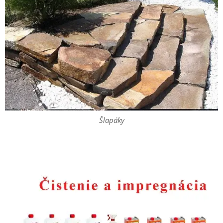
Šlapáky