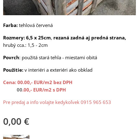
Farba:
tehlová červená
Rozmery:
6,5 x 25cm
,
rezaná zadná aj predná strana,
hrubý cca.: 1,5 - 2cm
Povrch
: použitá stará tehla - miestami obitá
Použitie:
v interiéri a exteriéri ako obklad
Cena:
00.00,- EUR/m2 bez DPH
00
.00,- EUR/m2 s DPH
Pre predaj a info volajte kedykoľvek 0915 965 653
0,00
€