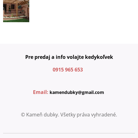
Pre predaj a info volajte kedykoľvek
0915 965 653
Email:
kamendubky@gmail.com
© Kameň dubky. Všetky práva vyhradené.