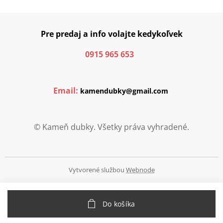
Pre predaj a info volajte kedykoľvek
0915 965 653
Email:
kamendubky@gmail.com
© Kameň dubky. Všetky práva vyhradené.
Vytvorené službou
Webnode
Do košíka