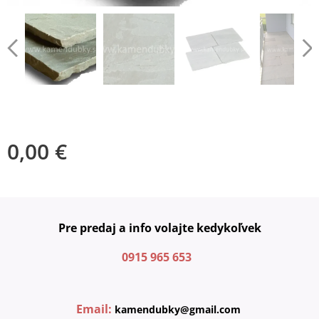
0,00
€
Pre predaj a info volajte kedykoľvek
0915 965 653
Email:
kamendubky@gmail.com