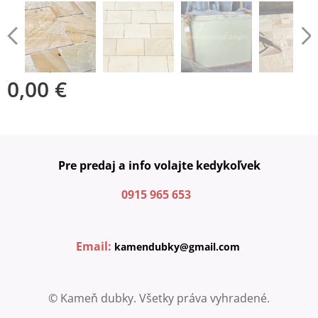
0,00
€
Pre predaj a info volajte kedykoľvek
0915 965 653
Email:
kamendubky@gmail.com
© Kameň dubky. Všetky práva vyhradené.