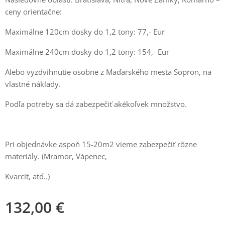
ceny orientačne:
Maximálne 120cm dosky do 1,2 tony: 77,- Eur
Maximálne 240cm dosky do 1,2 tony: 154,- Eur
Alebo vyzdvihnutie osobne z Maďarského mesta Sopron, na
vlastné náklady.
Podľa potreby sa dá zabezpečiť akékoľvek množstvo.
Pri objednávke aspoň 15-20m2 vieme zabezpečiť rôzne
materiály. (Mramor, Vápenec,
Kvarcit, atď..)
132,00
€