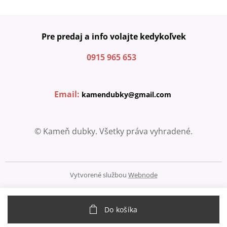
Pre predaj a info volajte kedykoľvek
0915 965 653
Email:
kamendubky@gmail.com
© Kameň dubky. Všetky práva vyhradené.
Vytvorené službou
Webnode
Do košíka