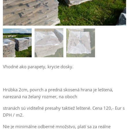
Vhodné ako parapety, krycie dosky.
Hrúbka 2cm, povrch a predná skosená hrana je leštená,
narezaná na želaný rozmer, na oboch
stranách sú viditeľné presahy taktiež leštené. Cena 120,- Eur s
DPH / m2.
Nie je minimálne odberné množstvo, platí sa za reálne