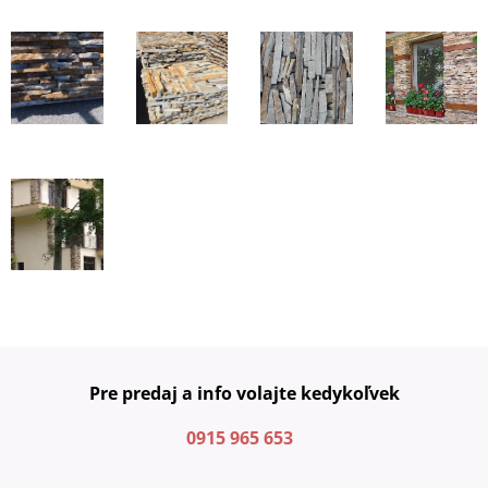
Pre predaj a info volajte kedykoľvek
0915 965 653