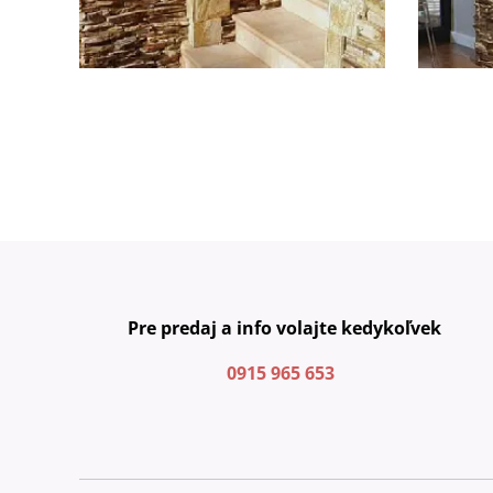
Pre predaj a info volajte kedykoľvek
0915 965 653