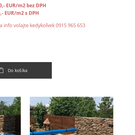
0,- EUR/m2 bez DPH
0,- EUR/m2 s DPH
a info volajte kedykoľvek 0915 965 653
Do košíka