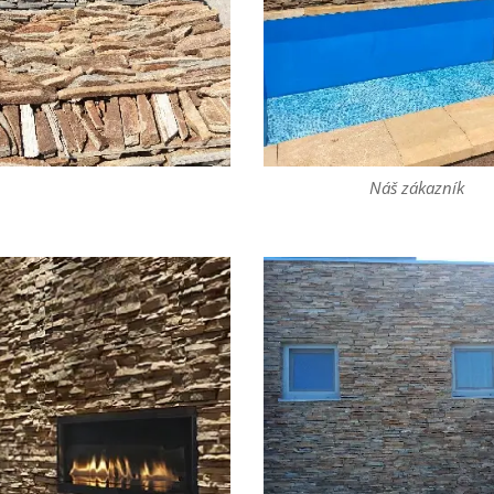
Náš zákazník