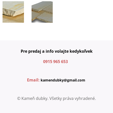
Pre predaj a info volajte kedykoľvek
0915 965 653
Email:
kamendubky@gmail.com
© Kameň dubky. Všetky práva vyhradené.