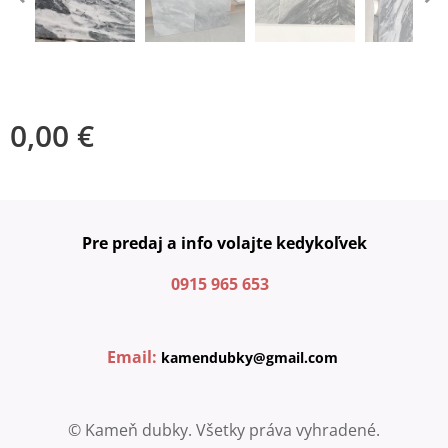
0,00
€
Pre predaj a info volajte kedykoľvek
0915 965 653
Email:
kamendubky@gmail.com
© Kameň dubky. Všetky práva vyhradené.