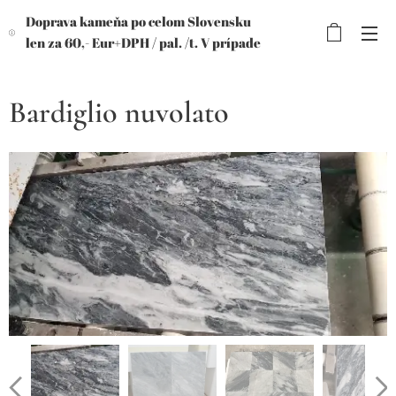
Doprava kameňa po celom Slovensku
len za 60,- Eur+DPH /
pal. /t. V prípade
objednávky viac paliet, výhodnejšia
cena!
Bardiglio nuvolato