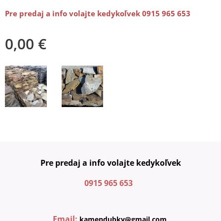
Pre predaj a info volajte kedykoľvek 0915 965 653
0,00
€
Pre predaj a info volajte kedykoľvek
0915 965 653
Email:
kamendubky@gmail.com