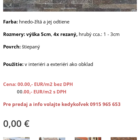
Farba:
hnedo-žltá a jej odtiene
Rozmery:
výška 5cm
,
4x rezaný,
hrubý cca.: 1 - 3cm
Povrch:
štiepaný
Použitie:
v interiéri a exteriéri ako obklad
Cena: 00
.00,- EUR/m2 bez DPH
00
.00,- EUR/m2 s DPH
Pre predaj a info volajte kedykoľvek 0915 965 653
0,00
€