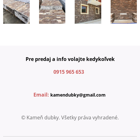
Pre predaj a info volajte kedykoľvek
0915 965 653
Email:
kamendubky@gmail.com
© Kameň dubky. Všetky práva vyhradené.